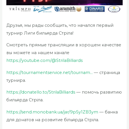
Друзья, мы рады сообщить, что начался первый
турнир Лиги бильярда Стріла!
Смотреть прямые трансляции в хорошем качестве
вы можете на нашем канале
https://youtube.com/@StrilaBilliards
https://tournamentservice.net/tournam…
— страница
турнира.
https://donatello.to/StrilaBilliards
— помочь развитию
бильярда Стріла.
https://send.monobank.ua/jar/9p5y1ZB3ym
— банка
для донатов на розвитие більярда Стріла.