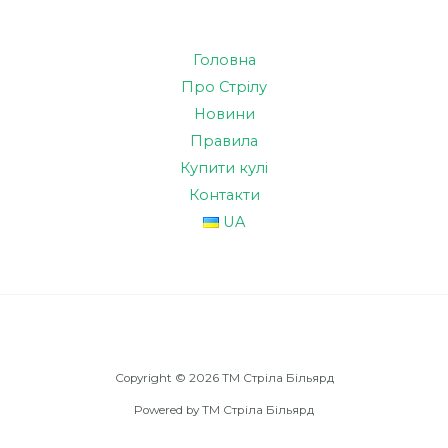
Головна
Про Стрілу
Новини
Правила
Купити кулі
Контакти
UA
Copyright © 2026 TM Стріла Більярд
Powered by TM Стріла Більярд