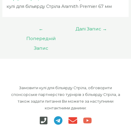
кулі для більярду Стріла Aramith Premier 67 мм
Навігація
←
Далі Запис
→
записів
Попередній
Запис
Замовити кулі для більярду Стріла, обговорити
спонсорське партнерство турнірів з більярду Стріла, а
також задати питання Ви можете за наступними
контактними даними: