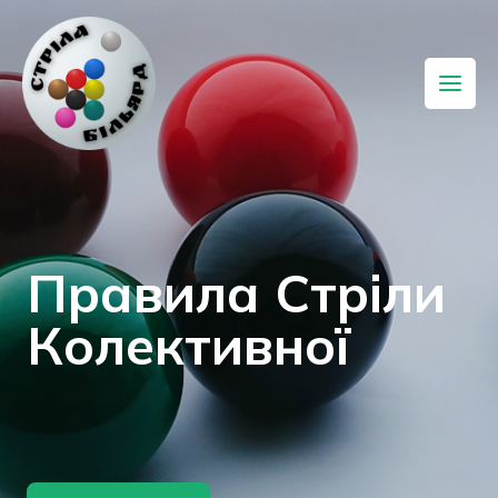
Правила Стріли
Колективної