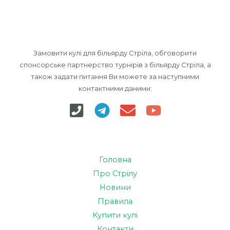
Замовити кулі для більярду Стріла, обговорити
спонсорське партнерство турнірів з більярду Стріла, а
також задати питання Ви можете за наступними
контактними даними:
Головна
Про Стрілу
Новини
Правила
Купити кулі
Контакти