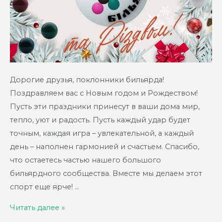
Дорогие друзья, поклонники бильярда!
Поздравляем вас с Новым годом и Рождеством!
Пусть эти праздники принесут в ваши дома мир,
тепло, уют и радость. Пусть каждый удар будет
точным, каждая игра – увлекательной, а каждый
день – наполнен гармонией и счастьем. Спасибо,
что остаетесь частью нашего большого
бильярдного сообщества. Вместе мы делаем этот
спорт еще ярче! …
С
Читать далее »
Новым