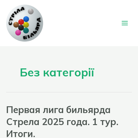
Перейти
к
содержимому
Main
Men
Без категорії
Первая лига бильярда
Стрела 2025 года. 1 тур.
Итоги.