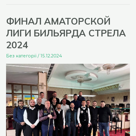
годом
и
ФИНАЛ АМАТОРСКОЙ
Рождеством
ЛИГИ БИЛЬЯРДА СТРЕЛА
2024
Без категорії
/
15.12.2024