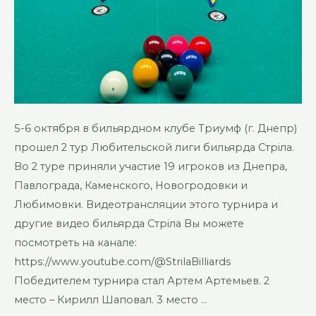
5-6 октября в бильярдном клубе Триумф (г. Днепр)
прошел 2 тур Любительской лиги бильярда Стріла.
Во 2 туре приняли участие 19 игроков из Днепра,
Павлограда, Каменского, Новогродовки и
Любимовки. Видеотрансляции этого турнира и
другие видео бильярда Стріла Вы можете
посмотреть на канале:
https://www.youtube.com/@StrilaBilliards
Победителем турнира стал Артем Артемьев. 2
место – Кирилл Шаповал. 3 место …