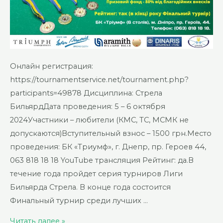
Онлайн регистрация:
https://tournamentservice.net/tournament.php?
participants=49878 Дисциплина: Стрела
БильярдДата проведения: 5 – 6 октября
2024Участники – любители (КМС, ТС, МСМК не
допускаются)Вступительный взнос – 1500 грн.Место
проведения: БК «Триумф», г. Днепр, пр. Героев 44,
063 818 18 18 YouTube трансляция Рейтинг: да.В
течение года пройдет серия турниров Лиги
Бильярда Стрела. В конце года состоится
Финальный турнир среди лучших …
АМАТОРСКАЯ
Читать далее »