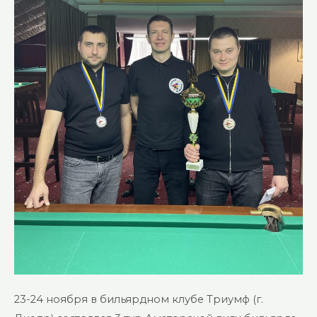
23-24 ноября в бильярдном клубе Триумф (г.