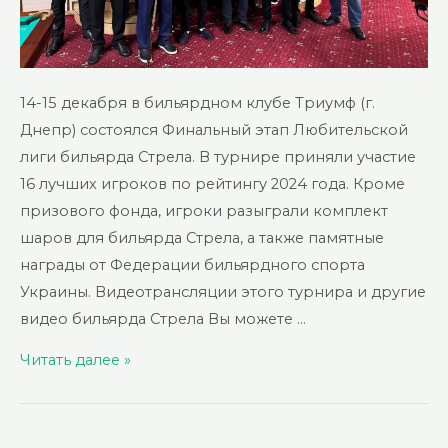
14-15 декабря в бильярдном клубе Триумф (г.
Днепр) состоялся Финальный этап Любительской
лиги бильярда Стрела. В турнире приняли участие
16 лучших игроков по рейтингу 2024 года. Кроме
призового фонда, игроки разыграли комплект
шаров для бильярда Стрела, а также памятные
награды от Федерации бильярдного спорта
Украины. Видеотрансляции этого турнира и другие
видео бильярда Стрела Вы можете …
ФИНАЛ
Читать далее »
АМАТОРСКОЙ
ЛИГИ
БИЛЬЯРДА