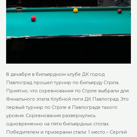
8 декабря в бильярдном клубе ДК город
Павлоград прошел турнир по бильярду Стріла.
Приятно, что соревнования по Стріле выбрали для
Финального этапа Клубной лиги ДК Павлоград. Это
первый турнир по Стріле в Павлограде такого
уровня. Соревнования развернулись
одновременно на пяти бильярдных столах.
Победителем и призерами стали: 1 место – Сергей