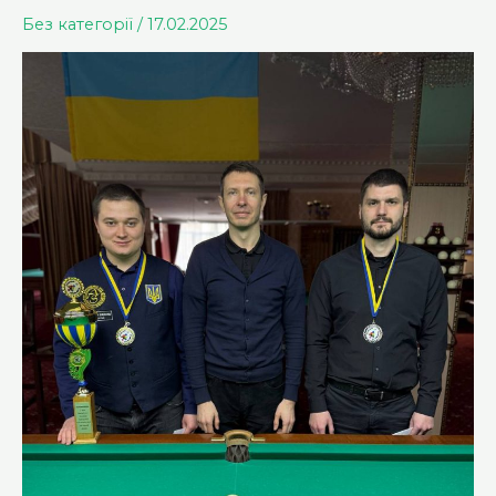
Без категорії
/
17.02.2025