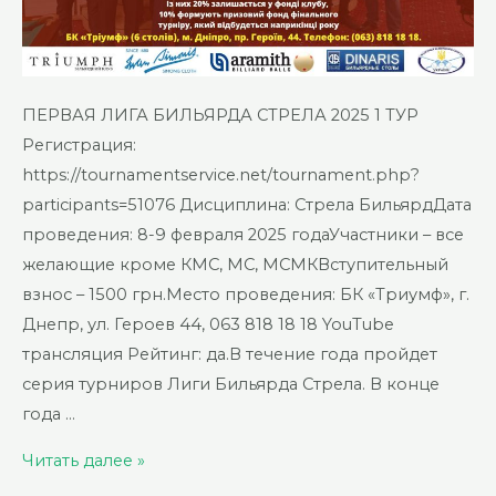
ПЕРВАЯ ЛИГА БИЛЬЯРДА СТРЕЛА 2025 1 ТУР
Регистрация:
https://tournamentservice.net/tournament.php?
participants=51076 Дисциплина: Стрела БильярдДата
проведения: 8-9 февраля 2025 годаУчастники – все
желающие кроме КМС, МС, МСМКВступительный
взнос – 1500 грн.Место проведения: БК «Триумф», г.
Днепр, ул. Героев 44, 063 818 18 18 YouTube
трансляция Рейтинг: да.В течение года пройдет
серия турниров Лиги Бильярда Стрела. В конце
года …
Первая
Читать далее »
лига