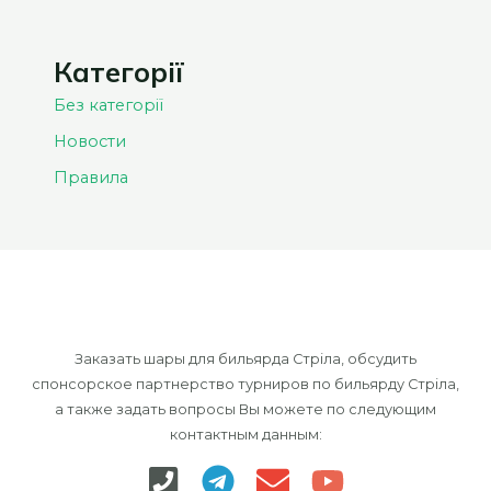
Категорії
Без категорії
Новости
Правила
Заказать шары для бильярда Стріла, обсудить
спонсорское партнерство турниров по бильярду Стріла,
а также задать вопросы Вы можете по следующим
контактным данным: