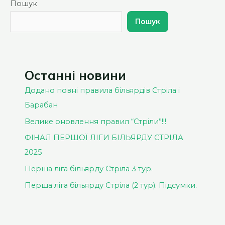
Пошук
Пошук
Останні новини
Додано повні правила більярдів Стріла і
Барабан
Велике оновлення правил “Стріли”!!!
ФІНАЛ ПЕРШОЇ ЛІГИ БІЛЬЯРДУ СТРІЛА
2025
Перша ліга більярду Стріла 3 тур.
Перша ліга більярду Стріла (2 тур). Підсумки.