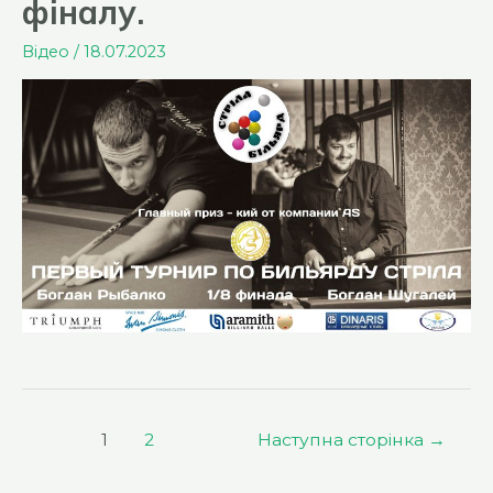
фіналу.
Відео
/
18.07.2023
Пагінація
1
2
Наступна сторінка
→
записів