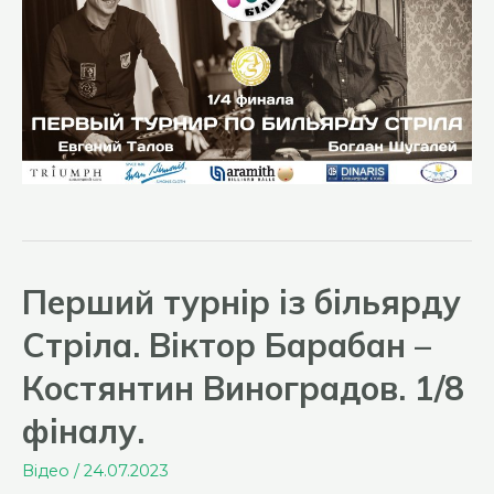
Перший турнір із більярду
Стріла. Віктор Барабан –
Костянтин Виноградов. 1/8
фіналу.
Відео
/
24.07.2023