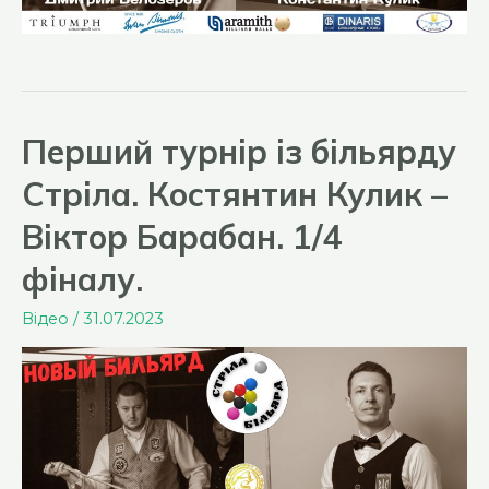
Перший турнір із більярду
Стріла. Костянтин Кулик –
Віктор Барабан. 1/4
фіналу.
Відео
/
31.07.2023