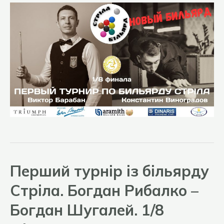
Перший турнір із більярду
Стріла. Богдан Рибалко –
Богдан Шугалей. 1/8