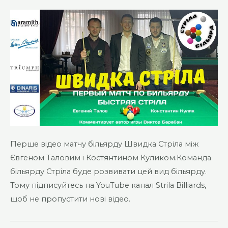
Перше відео матчу більярду Швидка Стріла між
Євгеном Таловим і Костянтином Куликом.Команда
більярду Стріла буде розвивати цей вид більярду.
Тому підписуйтесь на YouTube канал Strila Billiards,
щоб не пропустити нові відео.