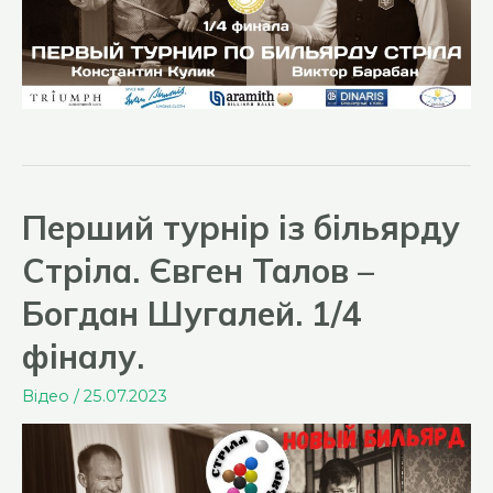
Перший турнір із більярду
Стріла. Євген Талов –
Богдан Шугалей. 1/4
фіналу.
Відео
/
25.07.2023