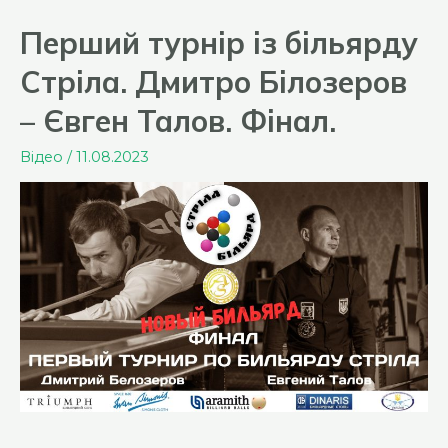
Перший турнір із більярду
Стріла. Дмитро Білозеров
– Євген Талов. Фінал.
Відео
/
11.08.2023