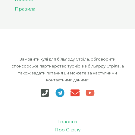
Правила
Замовити кулі для більярду Стріла, обговорити
спонсорське партнерство турнірів з більярду Стріла, а
також задати питання Ви можете за наступними
контактними даними:
Головна
Про Стрілу