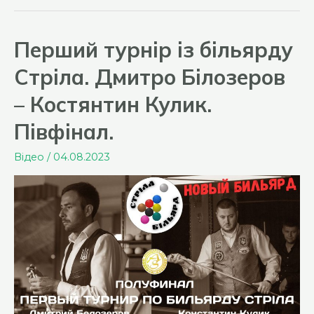
Перший турнір із більярду
Стріла. Дмитро Білозеров
– Костянтин Кулик.
Півфінал.
Відео
/
04.08.2023