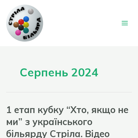
Перейти
до
вмісту
Main
Men
Серпень 2024
1 етап кубку “Хто, якщо не
ми” з українського
більярду Стріла. Відео