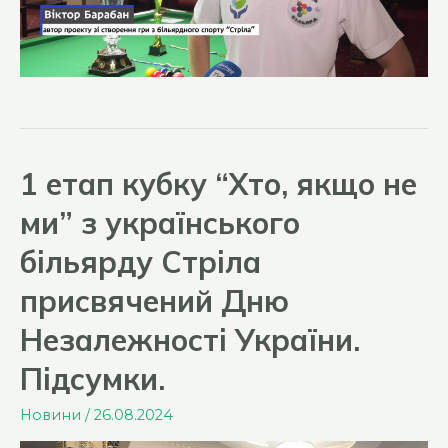
1 етап кубку “Хто, якщо не
ми” з українського
більярду Стріла
присвячений Дню
Незалежності України.
Підсумки.
Новини
/
26.08.2024