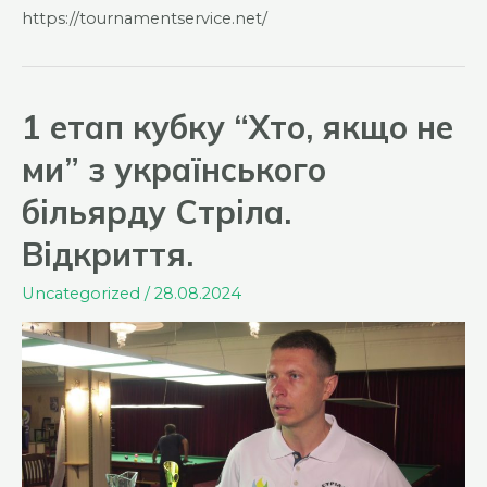
https://tournamentservice.net/
1 етап кубку “Хто, якщо не
ми” з українського
більярду Стріла.
Відкриття.
Uncategorized
/
28.08.2024