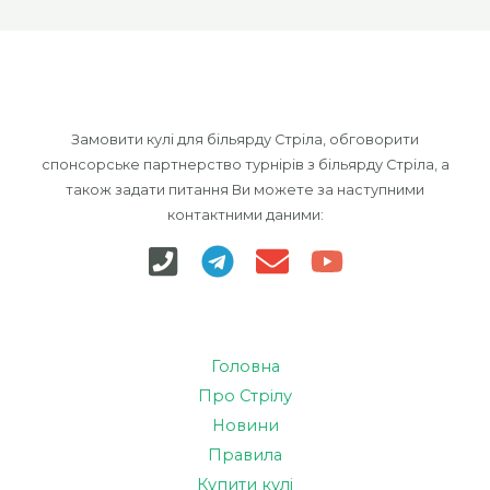
Замовити кулі для більярду Стріла, обговорити
спонсорське партнерство турнірів з більярду Стріла, а
також задати питання Ви можете за наступними
контактними даними:
Головна
Про Стрілу
Новини
Правила
Купити кулі