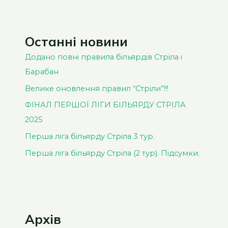
Останні новини
Додано повні правила більярдів Стріла і
Барабан
Велике оновлення правил “Стріли”!!!
ФІНАЛ ПЕРШОЇ ЛІГИ БІЛЬЯРДУ СТРІЛА
2025
Перша ліга більярду Стріла 3 тур.
Перша ліга більярду Стріла (2 тур). Підсумки.
Архів