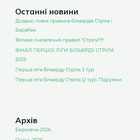
Останні новини
Додано повні правила більярдів Стріла і
Барабан
Велике оновлення правил “Стріли”!!!
ФІНАЛ ПЕРШОЇ ЛІГИ БІЛЬЯРДУ СТРІЛА
2025
Перша ліга більярду Стріла 3 тур.
Перша ліга більярду Стріла (2 тур). Підсумки.
Архів
Березень 2026