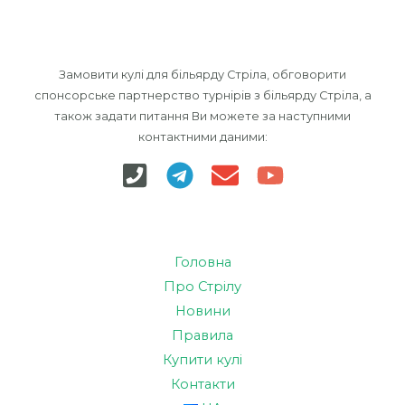
Замовити кулі для більярду Стріла, обговорити
спонсорське партнерство турнірів з більярду Стріла, а
також задати питання Ви можете за наступними
контактними даними:
Головна
Про Стрілу
Новини
Правила
Купити кулі
Контакти