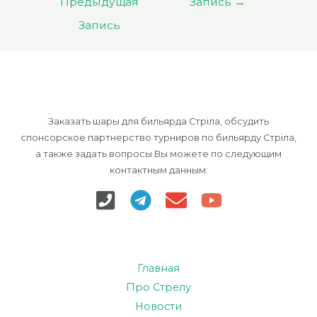
Предыдущая
Запись
→
записям
Запись
Заказать шары для бильярда Стріла, обсудить
спонсорское партнерство турниров по бильярду Стріла,
а также задать вопросы Вы можете по следующим
контактным данным:
Главная
Про Стрелу
Новости