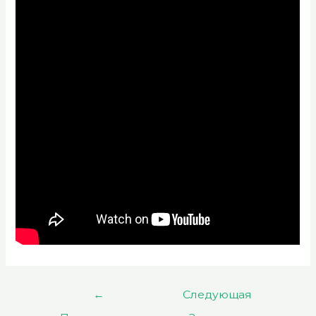
Навигация
←
Следующая
по